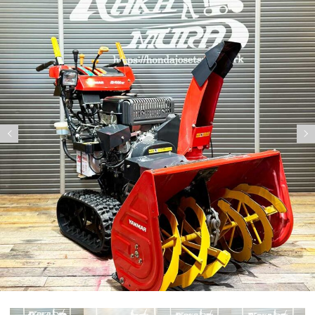
Previous
Nex