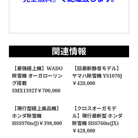
関連情報
【最強極上機】WADO
【旧最新静音モデル】
除雪機 オーガローリン
ヤマハ除雪機 YS1070J
グ搭載
￥420,000
SMX1392T￥700,000
【現行型極上美品機】
【クロスオーガモデ
ホンダ除雪機
ル】現行最新型 ホンダ
HSS970n(J)￥398,000
除雪機 HSS760n(JX)
￥428,000