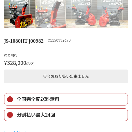
JS-1080HT J00982
r1150992470
売り切れ
¥328,000
(税込)
只今お取り扱い出来ません
全国完全配送料無料
分割払い最大24回