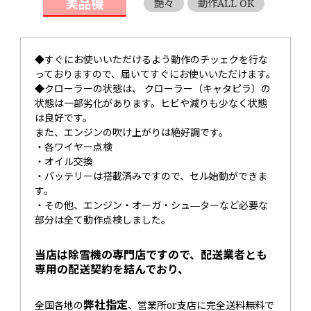
美品機
艶々
動作ALL OK
◆すぐにお使いいただけるよう動作のチッェクを行な
っておりますので、届いてすぐにお使いいただけます。
◆クローラーの状態は、 クローラー（キャタピラ）の
状態は一部劣化があります。ヒビや減りも少なく状態
は良好です。
また、エンジンの吹け上がりは絶好調です。
・各ワイヤー点検
・オイル交換
・バッテリーは搭載済みですので、セル始動ができま
す。
・その他、エンジン・オーガ・シュ―ターなど必要な
部分は全て動作点検しました。
当店は除雪機の専門店ですので、配送業者とも
専用の配送契約を結んでおり、
弊社指定
全国各地の
、営業所or支店に完全送料無料で