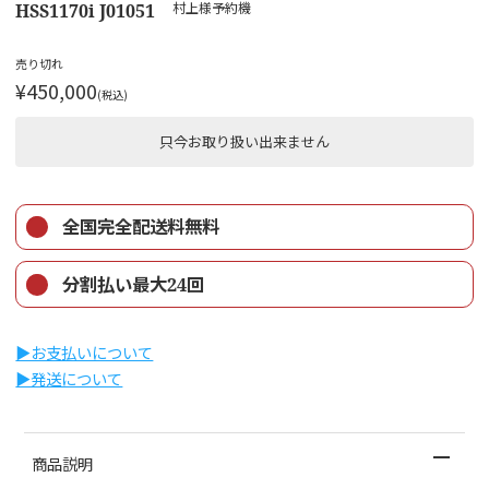
HSS1170i J01051
村上様予約機
売り切れ
¥450,000
(税込)
只今お取り扱い出来ません
全国完全配送料無料
分割払い最大24回
▶︎お支払いについて
▶︎発送について
商品説明