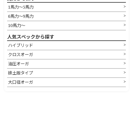
1馬力〜5馬力
6馬力〜9馬力
10馬力〜
人気スペックから探す
ハイブリッド
クロスオーガ
油圧オーガ
排土版タイプ
大口径オーガ