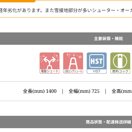
経年劣化があります。また雪接地部分が多いシューター・オー
主要装備・機能
全長(mm) 1400 | 全幅(mm) 725 | 全高(mm)
商品状態・配達発送詳細