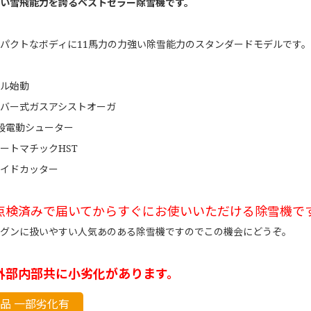
い雪飛能力を誇るベストセラー除雪機です。
パクトなボディに11馬力の力強い除雪能力のスタンダードモデルです。
ル始動
バー式ガスアシストオーガ
段電動シューター
ートマチックHST
イドカッター
点検済みで届いてからすぐにお使いいただける除雪機で
グンに扱いやすい人気あのある除雪機ですのでこの機会にどうぞ。
外部内部共に小劣化があります。