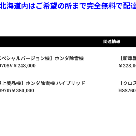
北海道内はご希望の所まで完全無料で配
関連情報
スペシャルバージョン機】ホンダ除雪機
【新車艶
970SV￥248,000
￥228,0
極上美品機】ホンダ除雪機 ハイブリッド
【クロ
S970i￥380,000
HSS760