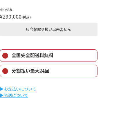
売り切れ
¥290,000
(税込)
只今お取り扱い出来ません
全国完全配送料無料
分割払い最大24回
▶︎お支払いについて
▶︎発送について