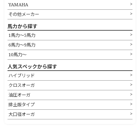
YAMAHA
その他メーカー
馬力から探す
1馬力〜5馬力
6馬力〜9馬力
10馬力〜
人気スペックから探す
ハイブリッド
クロスオーガ
油圧オーガ
排土版タイプ
大口径オーガ