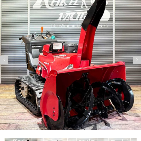
Previous
Nex