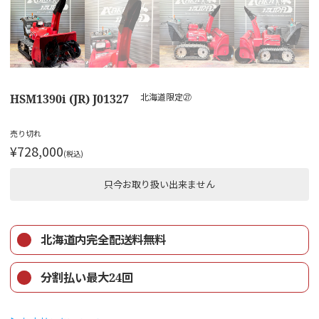
HSM1390i (JR) J01327
北海道限定㉗
売り切れ
¥728,000
(税込)
只今お取り扱い出来ません
北海道内完全配送料無料
分割払い最大24回