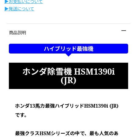
▶︎お支払いについて
▶︎発送について
商品説明
ハイブリッド最強機
ホンダ除雪機 HSM1390i
(JR)
ホンダ13馬力最強ハイブリッドHSM1390i (JR)
です。
最強クラスHSMシリーズの中で、最も人気のあ