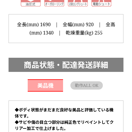
全長(mm) 1690 | 全幅(mm) 920 | 全高
(mm) 1340 | 乾燥重量(kg) 255
商品状態・配達発送詳細
美品機
動作ALL OK
◆ボディ状態がまだまだ良好な美品と評価している機
体です。
◆サビや傷の目立つ部分は純正色でリペイントしてク
リアー加工で仕上げました。