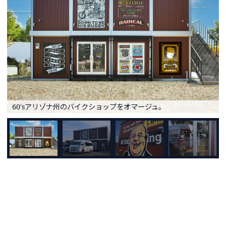
60'sアリゾナ州のバイクショップをオマージュ。