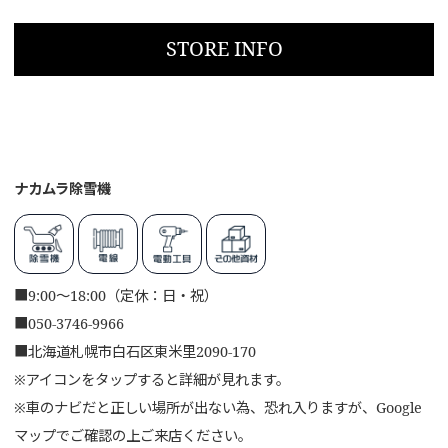
STORE INFO
ナカムラ除雪機
■
9:00～18:00（定休：日・祝）
■
050-3746-9966
■
北海道札幌市白石区東米里2090-170
※アイコンをタップすると詳細が見れます。
※車のナビだと正しい場所が出ない為、恐れ入りますが、Google
マップでご確認の上ご来店ください。