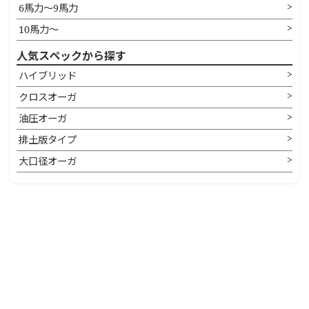
6馬力〜9馬力
10馬力〜
人気スペックから探す
ハイブリッド
クロスオーガ
油圧オーガ
排土版タイプ
大口径オーガ