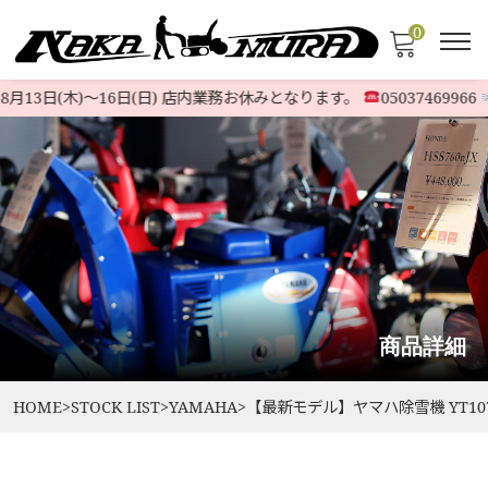
0
月13日(木)〜16日(日) 店内業務お休みとなります。
05037469966
商品詳細
HOME
>
STOCK LIST
>
YAMAHA
>
【最新モデル】ヤマハ除雪機 YT1070 