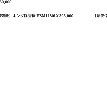
80,000
強機】ホンダ除雪機 HSM1180i￥398,000
【最高傑