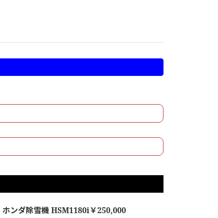
ンダ除雪機 HSM1180i￥250,000