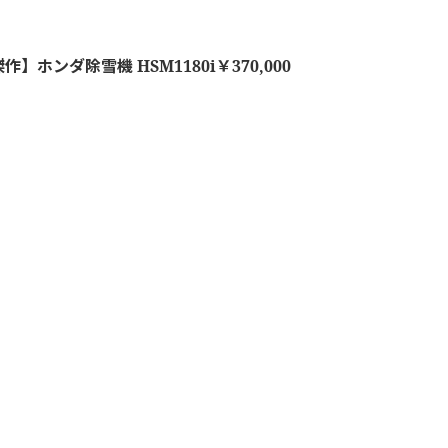
作】ホンダ除雪機 HSM1180i￥370,000