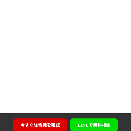
今すぐ
除雪機を確認
LINEで
無料相談