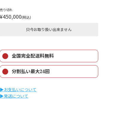
売り切れ
¥450,000
(税込)
只今お取り扱い出来ません
全国完全配送料無料
分割払い最大24回
▶︎お支払いについて
▶︎発送について