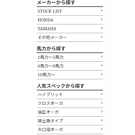
メーカーから探す
STOCK LIST
HONDA
YAMAHA
その他メーカー
馬力から探す
1馬力〜5馬力
6馬力〜9馬力
10馬力〜
人気スペックから探す
ハイブリッド
クロスオーガ
油圧オーガ
排土版タイプ
大口径オーガ