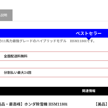
品説明
ベストセラー
の11馬力最強グレードのハイブリッドモデル HSM1180iです。
全国配送料無料
分割払い最大24回
関連情報
品・最高峰】ホンダ除雪機 HSM1180i
【美品】ホ