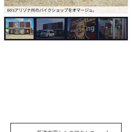
60'sアリゾナ州のバイクショップをオマージュ。