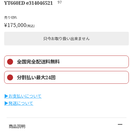
YT660ED e314046521
97
売り切れ
¥175,000
(税込)
只今お取り扱い出来ません
全国完全配送料無料
分割払い最大24回
▶︎お支払いについて
▶︎発送について
商品説明