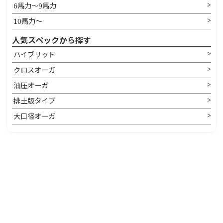
6馬力〜9馬力
10馬力〜
人気スペックから探す
ハイブリッド
クロスオーガ
油圧オーガ
排土版タイプ
大口径オーガ