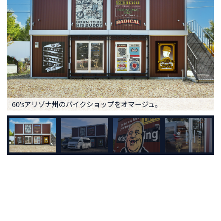
60'sアリゾナ州のバイクショップをオマージュ。