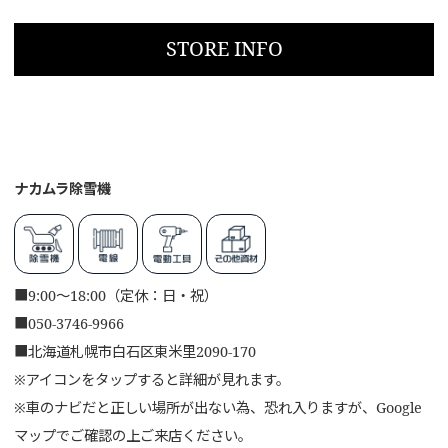
STORE INFO
ナカムラ除雪機
■
9:00～18:00（定休：日・祝）
■
050-3746-9966
■
北海道札幌市白石区東米里2090-170
※アイコンをタップすると詳細が見れます。
※車のナビだと正しい場所が出ない為、恐れ入りますが、Google
マップでご確認の上ご来店ください。