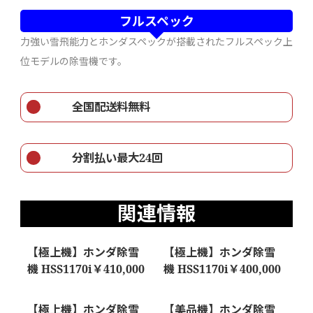
フルスペック
力強い雪飛能力とホンダスペックが搭載されたフルスペック上
位モデルの除雪機です。
全国配送料無料
分割払い最大24回
関連情報
【極上機】ホンダ除雪
【極上機】ホンダ除雪
機 HSS1170i￥410,000
機 HSS1170i￥400,000
【極上機】ホンダ除雪
【美品機】ホンダ除雪