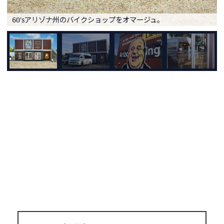
60'sアリゾナ州のバイクショップをオマージュ。