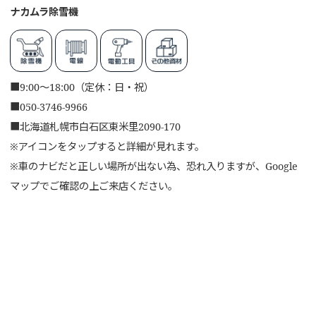
ナカムラ除雪機
■
9:00～18:00（定休：日・祝）
■
050-3746-9966
■
北海道札幌市白石区東米里2090-170
※アイコンをタップすると詳細が見れます。
※車のナビだと正しい場所が出ない為、恐れ入りますが、Google
マップでご確認の上ご来店ください。