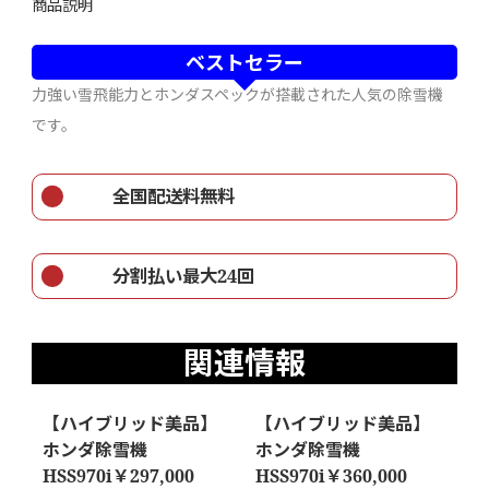
商品説明
ベストセラー
力強い雪飛能力とホンダスペックが搭載された人気の除雪機
です。
全国配送料無料
分割払い最大24回
関連情報
【ハイブリッド美品】
【ハイブリッド美品】
ホンダ除雪機
ホンダ除雪機
HSS970i￥297,000
HSS970i￥360,000