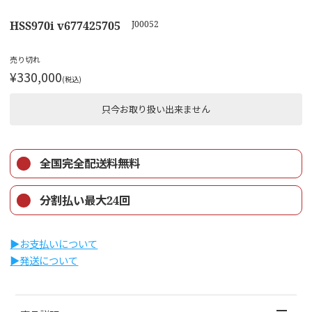
HSS970i v677425705
J00052
売り切れ
¥330,000
(税込)
只今お取り扱い出来ません
全国完全配送料無料
分割払い最大24回
▶︎お支払いについて
▶︎発送について