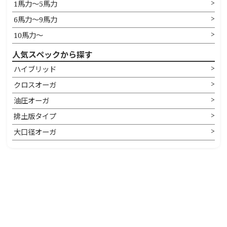
1馬力〜5馬力
6馬力〜9馬力
10馬力〜
人気スペックから探す
ハイブリッド
クロスオーガ
油圧オーガ
排土版タイプ
大口径オーガ