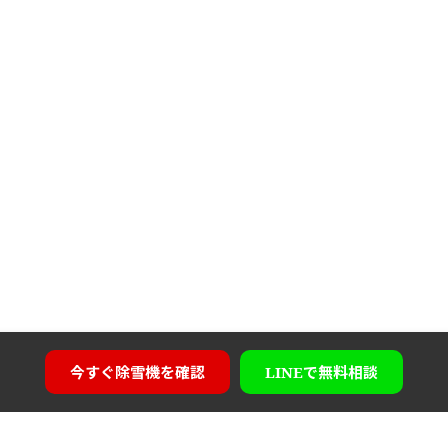
今すぐ
除雪機を確認
LINEで
無料相談