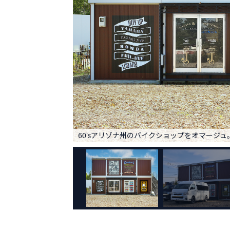
60'sアリゾナ州のバイクショップをオマージュ