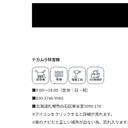
ナカムラ除雪機
■
9:00～18:00（定休：日・祝）
■
050-3746-9966
■
北海道札幌市白石区東米里2090-170
※アイコンをクリックすると詳細が見れます。
※車のナビだと正しい場所が出ない為、恐れ入りますが、