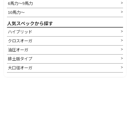
6馬力〜9馬力
10馬力〜
人気スペックから探す
ハイブリッド
クロスオーガ
油圧オーガ
排土版タイプ
大口径オーガ