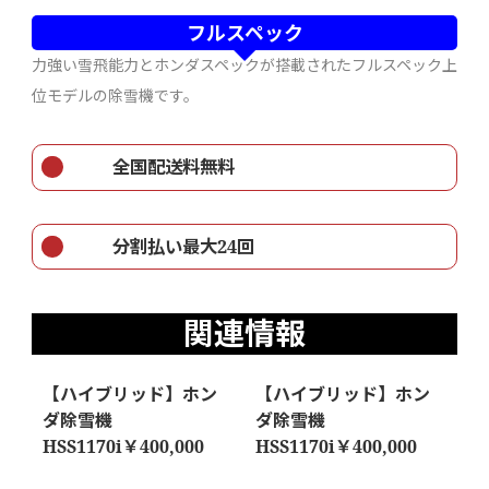
フルスペック
力強い雪飛能力とホンダスペックが搭載されたフルスペック上
位モデルの除雪機です。
全国配送料無料
分割払い最大24回
関連情報
【ハイブリッド】ホン
【ハイブリッド】ホン
ダ除雪機
ダ除雪機
HSS1170i￥400,000
HSS1170i￥400,000