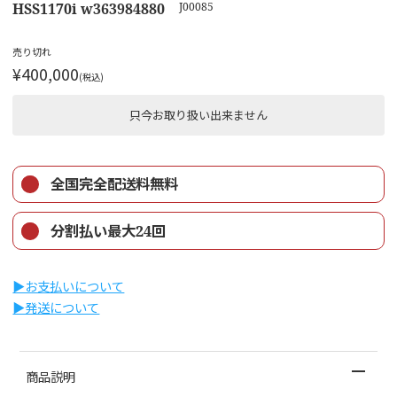
HSS1170i w363984880
J00085
売り切れ
¥400,000
(税込)
只今お取り扱い出来ません
全国完全配送料無料
分割払い最大24回
▶︎お支払いについて
▶︎発送について
商品説明