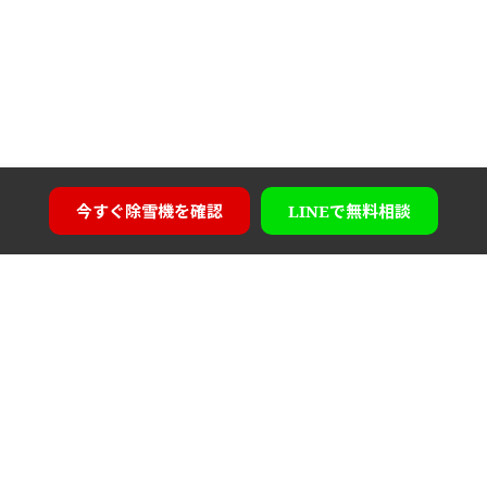
今すぐ
除雪機を確認
LINEで
無料相談