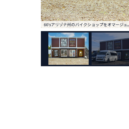
60'sアリゾナ州のバイクショップをオマージュ