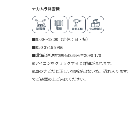
ナカムラ除雪機
■
9:00～18:00（定休：日・祝）
■
050-3746-9966
■
北海道札幌市白石区東米里2090-170
※アイコンをクリックすると詳細が見れます。
※車のナビだと正しい場所が出ない為、恐れ入りますが、
でご確認の上ご来店ください。