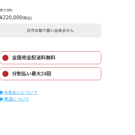
売り切れ
¥220,000
(税込)
只今お取り扱い出来ません
全国完全配送料無料
分割払い最大24回
▶︎お支払いについて
▶︎発送について