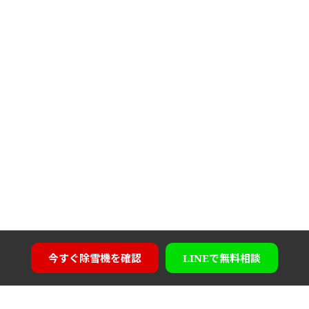
今すぐ
除雪機を確認
LINEで
無料相談