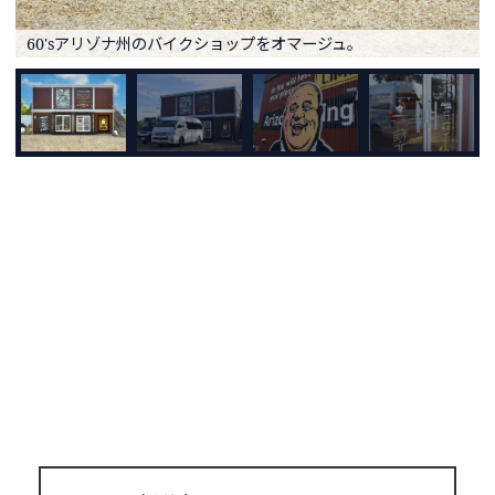
60'sアリゾナ州のバイクショップをオマージュ。