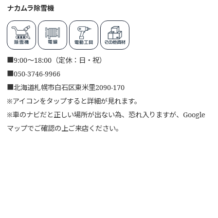
ナカムラ除雪機
■
9:00～18:00（定休：日・祝）
■
050-3746-9966
■
北海道札幌市白石区東米里2090-170
※アイコンをタップすると詳細が見れます。
※車のナビだと正しい場所が出ない為、恐れ入りますが、Google
マップでご確認の上ご来店ください。