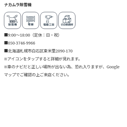
ナカムラ除雪機
■
9:00～18:00（定休：日・祝）
■
050-3746-9966
■
北海道札幌市白石区東米里2090-170
※アイコンをタップすると詳細が見れます。
※車のナビだと正しい場所が出ない為、恐れ入りますが、Google
マップでご確認の上ご来店ください。