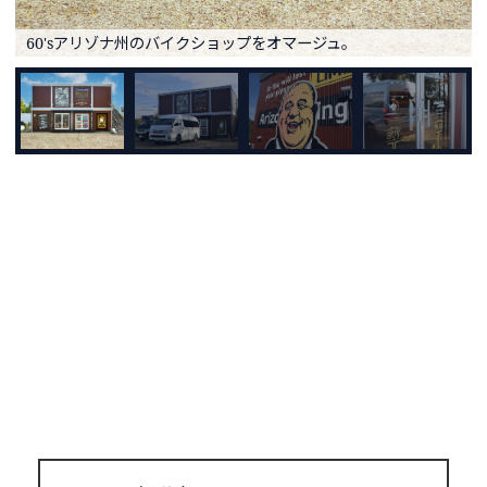
60'sアリゾナ州のバイクショップをオマージュ。