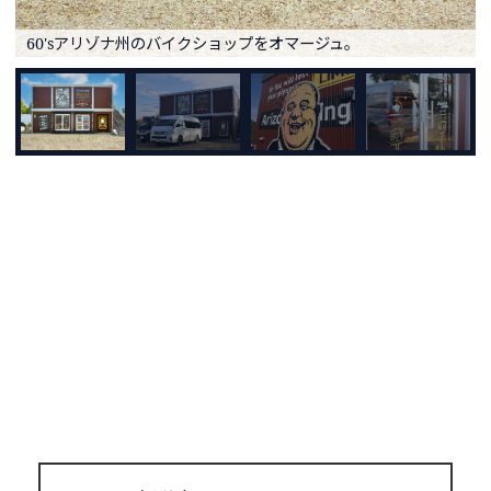
60'sアリゾナ州のバイクショップをオマージュ。