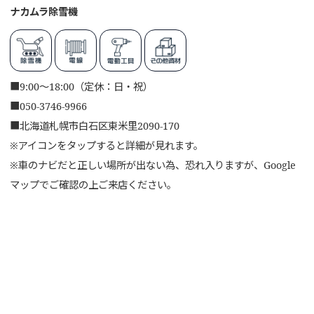
ナカムラ除雪機
■
9:00～18:00（定休：日・祝）
■
050-3746-9966
■
北海道札幌市白石区東米里2090-170
※アイコンをタップすると詳細が見れます。
※車のナビだと正しい場所が出ない為、恐れ入りますが、Google
マップでご確認の上ご来店ください。