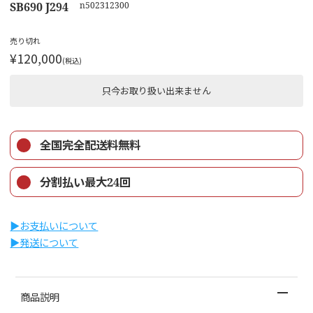
SB690 J294
n502312300
売り切れ
¥120,000
(税込)
只今お取り扱い出来ません
全国完全配送料無料
分割払い最大24回
▶︎お支払いについて
▶︎発送について
商品説明