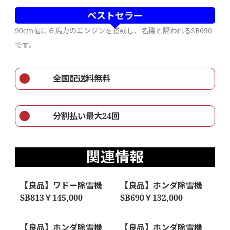
ベストセラー
90cm幅に６馬力のエンジンを搭載し、名機と謳われるSB690
です。
全国配送料無料
分割払い最大24回
関連情報
【良品】ワドー除雪機
【良品】ホンダ除雪機
SB813￥145,000
SB690￥132,000
【良品】ホンダ除雪機
【良品】ホンダ除雪機