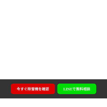
今すぐ
除雪機を確認
LINEで
無料相談