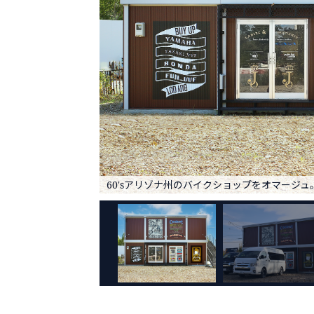
60'sアリゾナ州のバイクショップをオマージュ