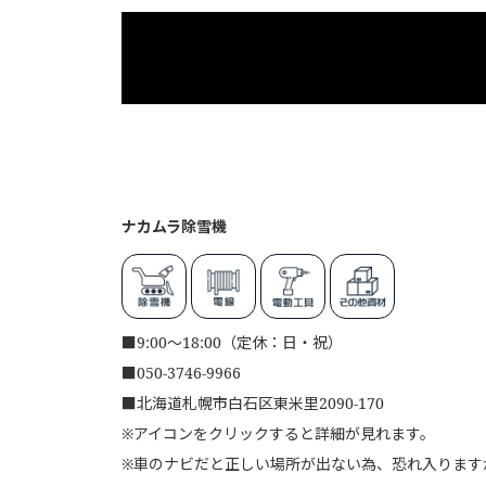
ナカムラ除雪機
■
9:00～18:00（定休：日・祝）
■
050-3746-9966
■
北海道札幌市白石区東米里2090-170
※アイコンをクリックすると詳細が見れます。
※車のナビだと正しい場所が出ない為、恐れ入りますが、