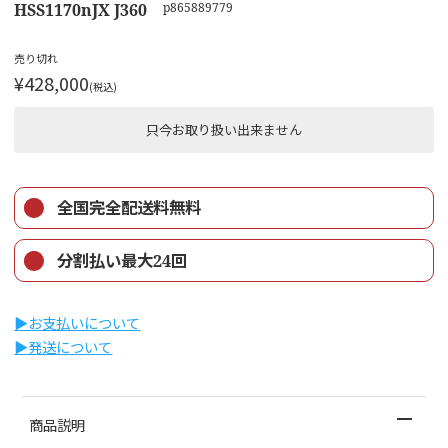
HSS1170nJX J360
p865889779
売り切れ
¥428,000
(税込)
只今お取り扱い出来ません
全国完全配送料無料
分割払い最大24回
▶︎お支払いについて
▶︎発送について
商品説明