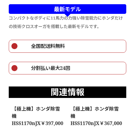
最新モデル
コンパクトなボディに11馬力の力強い除雪能力にホンダだけ
の技術クロスオーガを搭載した最新モデルです。
全国配送料無料
分割払い最大24回
関連情報
【極上機】ホンダ除雪
【極上機】ホンダ除雪
機
機
HSS1170nJX￥397,000
HSS1170nJX￥367,000