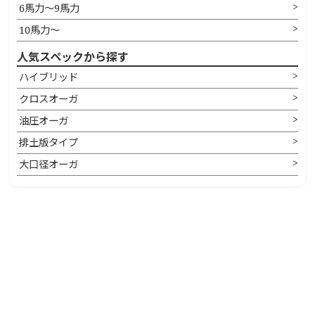
6馬力〜9馬力
10馬力〜
人気スペックから探す
ハイブリッド
クロスオーガ
油圧オーガ
排土版タイプ
大口径オーガ