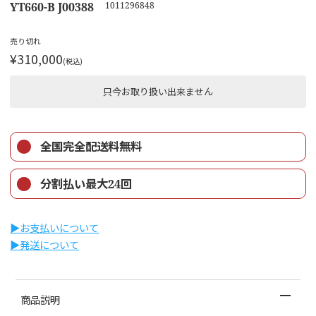
YT660-B J00388
1011296848
売り切れ
¥310,000
(税込)
只今お取り扱い出来ません
全国完全配送料無料
分割払い最大24回
▶︎お支払いについて
▶︎発送について
商品説明