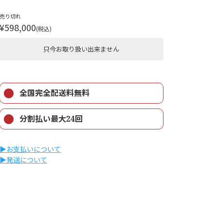
売り切れ
¥598,000
(税込)
只今お取り扱い出来ません
全国完全配送料無料
分割払い最大24回
▶︎お支払いについて
▶︎発送について