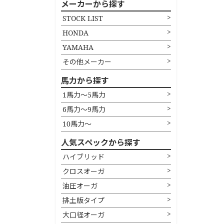
メーカーから探す
STOCK LIST
HONDA
YAMAHA
その他メーカー
馬力から探す
1馬力〜5馬力
6馬力〜9馬力
10馬力〜
人気スペックから探す
ハイブリッド
クロスオーガ
油圧オーガ
排土版タイプ
大口径オーガ