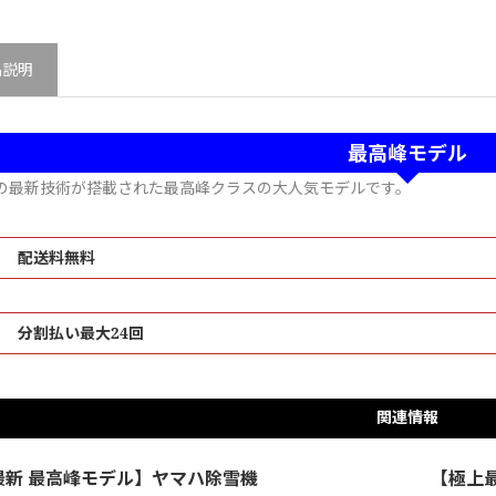
品説明
最高峰モデル
の最新技術が搭載された最高峰クラスの大人気モデルです。
配送料無料
分割払い最大24回
関連情報
最新 最高峰モデル】ヤマハ除雪機
【極上