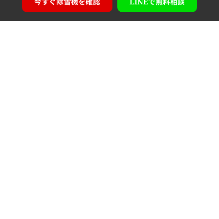
今すぐ
除雪機を確認
LINEで
無料相談