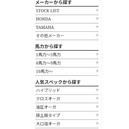
メーカーから探す
STOCK LIST
HONDA
YAMAHA
その他メーカー
馬力から探す
1馬力〜5馬力
6馬力〜9馬力
10馬力〜
人気スペックから探す
ハイブリッド
クロスオーガ
油圧オーガ
排土版タイプ
大口径オーガ