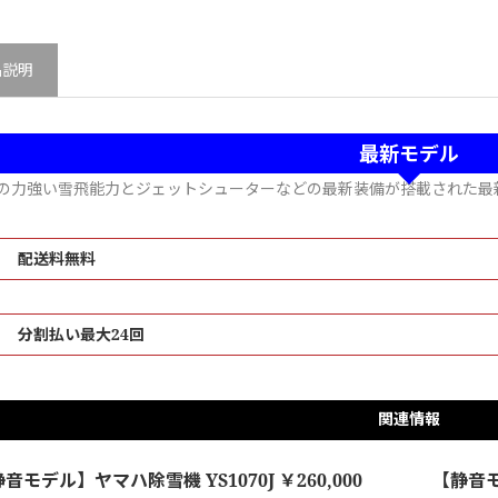
品説明
最新モデル
力の力強い雪飛能力とジェットシューターなどの最新装備が搭載された最
配送料無料
分割払い最大24回
関連情報
音モデル】ヤマハ除雪機 YS1070J ￥260,000
【静音モ