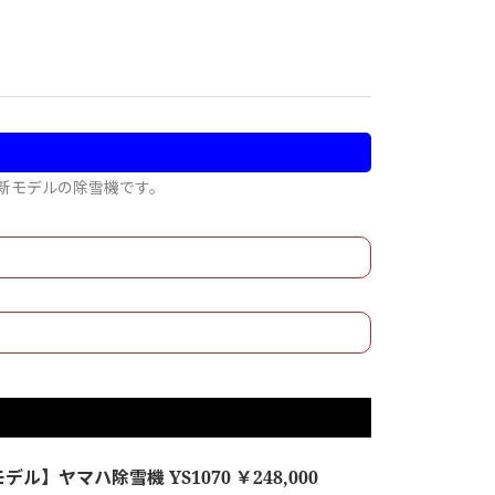
新モデルの除雪機です。
デル】ヤマハ除雪機 YS1070 ￥248,000