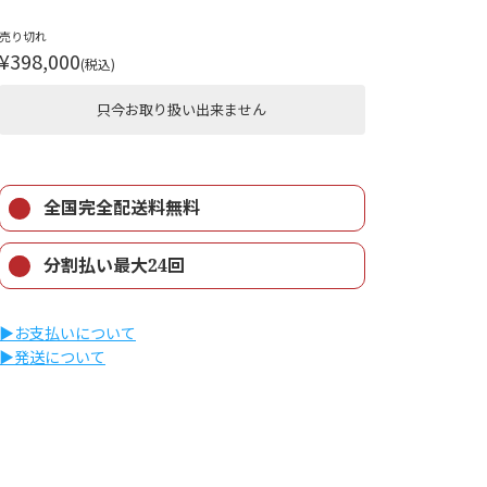
売り切れ
¥398,000
(税込)
只今お取り扱い出来ません
全国完全配送料無料
分割払い最大24回
▶︎お支払いについて
▶︎発送について