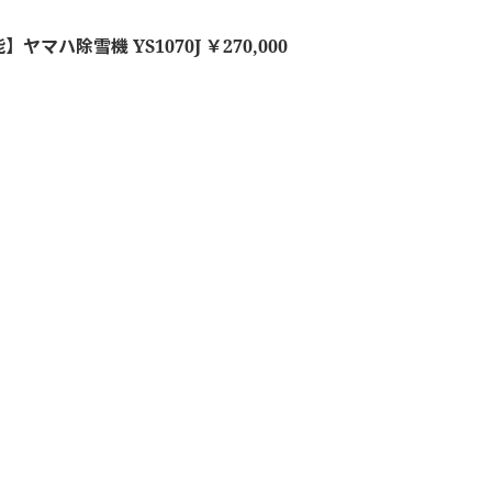
ヤマハ除雪機 YS1070J ￥270,000