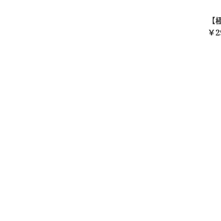
【極
￥2