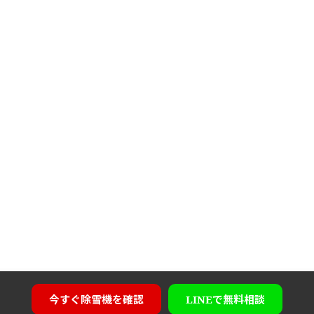
今すぐ
除雪機を確認
LINEで
無料相談