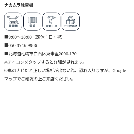
ナカムラ除雪機
■
9:00～18:00（定休：日・祝）
■
050-3746-9966
■
北海道札幌市白石区東米里2090-170
※アイコンをタップすると詳細が見れます。
※車のナビだと正しい場所が出ない為、恐れ入りますが、Google
マップでご確認の上ご来店ください。