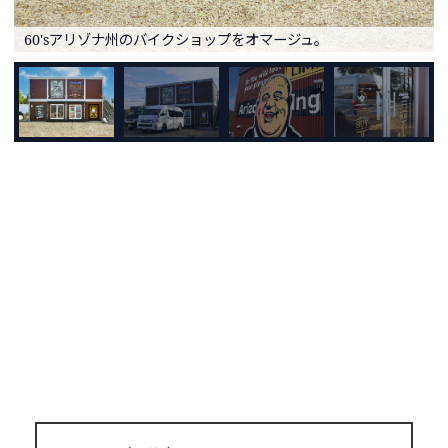
60'sアリゾナ州のバイクショップをオマージュ。