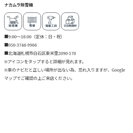
ナカムラ除雪機
■
9:00～18:00（定休：日・祝）
■
050-3746-9966
■
北海道札幌市白石区東米里2090-170
※アイコンをタップすると詳細が見れます。
※車のナビだと正しい場所が出ない為、恐れ入りますが、Google
マップでご確認の上ご来店ください。