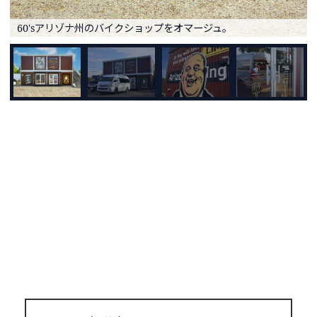
60'sアリゾナ州のバイクショップをオマージュ。