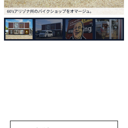
60'sアリゾナ州のバイクショップをオマージュ。