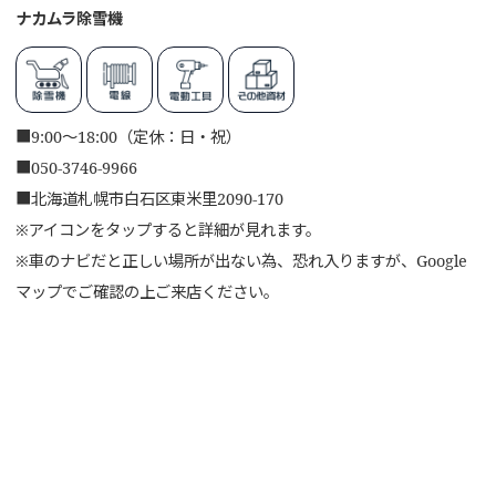
ナカムラ除雪機
■
9:00～18:00（定休：日・祝）
■
050-3746-9966
■
北海道札幌市白石区東米里2090-170
※アイコンをタップすると詳細が見れます。
※車のナビだと正しい場所が出ない為、恐れ入りますが、Google
マップでご確認の上ご来店ください。