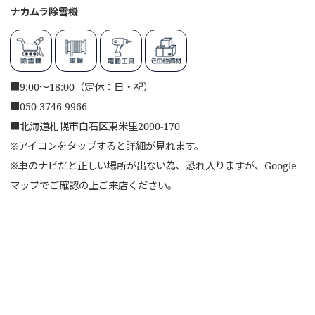
ナカムラ除雪機
■
9:00～18:00（定休：日・祝）
■
050-3746-9966
■
北海道札幌市白石区東米里2090-170
※アイコンをタップすると詳細が見れます。
※車のナビだと正しい場所が出ない為、恐れ入りますが、Google
マップでご確認の上ご来店ください。