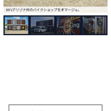
60'sアリゾナ州のバイクショップをオマージュ。