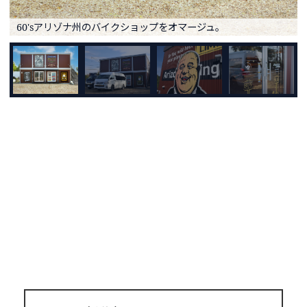
60'sアリゾナ州のバイクショップをオマージュ。