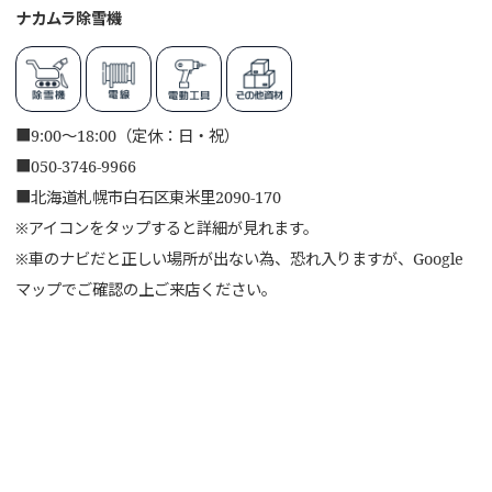
ナカムラ除雪機
■
9:00～18:00（定休：日・祝）
■
050-3746-9966
■
北海道札幌市白石区東米里2090-170
※アイコンをタップすると詳細が見れます。
※車のナビだと正しい場所が出ない為、恐れ入りますが、Google
マップでご確認の上ご来店ください。