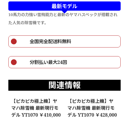
最新モデル
10馬力の力強い雪飛能力と最新のヤマハスペックが搭載され
た人気の除雪機です。
全国完全配送料無料
分割払い最大24回
関連情報
【ピカピカ極上機】ヤ
【ピカピカ極上機】ヤ
マハ除雪機 最新現行モ
マハ除雪機 最新現行モ
デル YT1070 ￥410,000
デル YT1070 ￥428,000