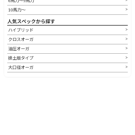
6馬力〜9馬力
10馬力〜
人気スペックから探す
ハイブリッド
クロスオーガ
油圧オーガ
排土版タイプ
大口径オーガ