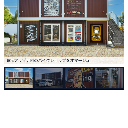
60'sアリゾナ州のバイクショップをオマージュ。