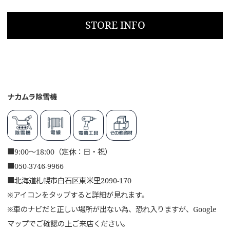
STORE INFO
ナカムラ除雪機
■
9:00～18:00（定休：日・祝）
■
050-3746-9966
■
北海道札幌市白石区東米里2090-170
※アイコンをタップすると詳細が見れます。
※車のナビだと正しい場所が出ない為、恐れ入りますが、Google
マップでご確認の上ご来店ください。