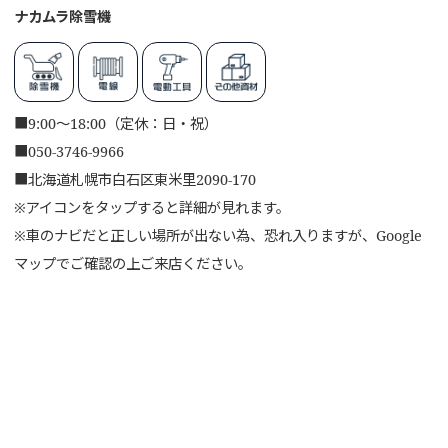
ナカムラ除雪機
■
9:00～18:00（定休：日・祝）
■
050-3746-9966
■
北海道札幌市白石区東米里2090-170
※アイコンをタップすると詳細が見れます。
※車のナビだと正しい場所が出ない為、恐れ入りますが、Google
マップでご確認の上ご来店ください。