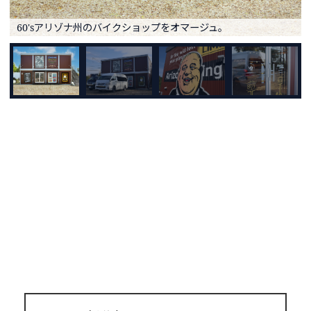
60'sアリゾナ州のバイクショップをオマージュ。