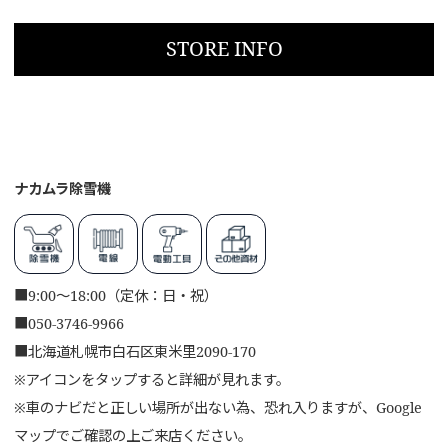
STORE INFO
ナカムラ除雪機
■
9:00～18:00（定休：日・祝）
■
050-3746-9966
■
北海道札幌市白石区東米里2090-170
※アイコンをタップすると詳細が見れます。
※車のナビだと正しい場所が出ない為、恐れ入りますが、Google
マップでご確認の上ご来店ください。