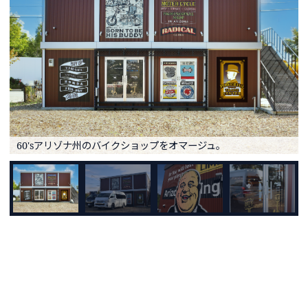
60'sアリゾナ州のバイクショップをオマージュ。