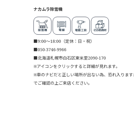
ナカムラ除雪機
■
9:00～18:00（定休：日・祝）
■
050-3746-9966
■
北海道札幌市白石区東米里2090-170
※アイコンをクリックすると詳細が見れます。
※車のナビだと正しい場所が出ない為、恐れ入りますが、
でご確認の上ご来店ください。