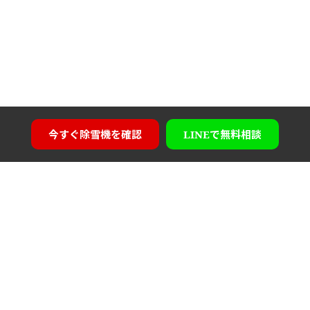
今すぐ
除雪機を確認
LINEで
無料相談