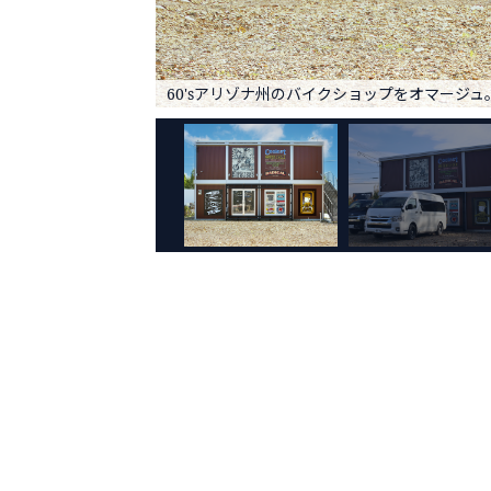
60'sアリゾナ州のバイクショップをオマージュ