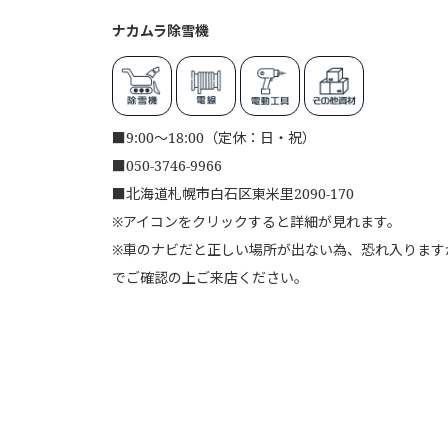
ナカムラ除雪機
■
9:00～18:00（定休：日・祝）
■
050-3746-9966
■
北海道札幌市白石区東米里2090-170
※アイコンをクリックすると詳細が見れます。
※車のナビだと正しい場所が出ない為、恐れ入りますが、
でご確認の上ご来店ください。