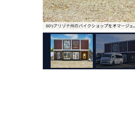
60'sアリゾナ州のバイクショップをオマージュ