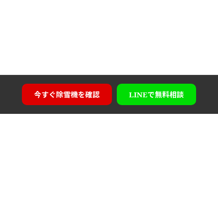
今すぐ
除雪機を確認
LINEで
無料相談