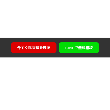
今すぐ
除雪機を確認
LINEで
無料相談