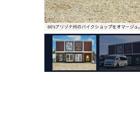
60'sアリゾナ州のバイクショップをオマージュ