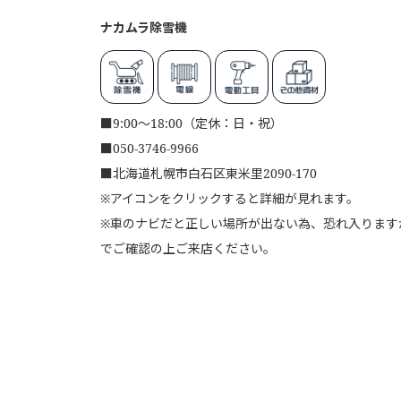
ナカムラ除雪機
■
9:00～18:00（定休：日・祝）
■
050-3746-9966
■
北海道札幌市白石区東米里2090-170
※アイコンをクリックすると詳細が見れます。
※車のナビだと正しい場所が出ない為、恐れ入りますが、
でご確認の上ご来店ください。