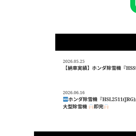
2026.05.25
【納車実績】ホンダ除雪機『HSS9
2026.06.16
ホンダ除雪機『HSL2511(JR
大型除雪機
即完