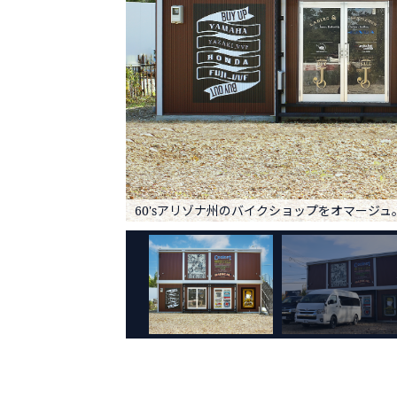
60'sアリゾナ州のバイクショップをオマージュ