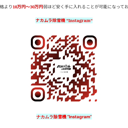
格より
10万円〜30万円
弱ほど安く手に入れることが可能になって
ナカムラ除雪機 “Instagram“
ナカムラ除雪機 “Instagram“