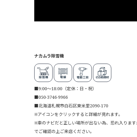
ナカムラ除雪機
■
9:00～18:00（定休：日・祝）
■
050-3746-9966
■
北海道札幌市白石区東米里2090-170
※アイコンをクリックすると詳細が見れます。
※車のナビだと正しい場所が出ない為、恐れ入りますが、
でご確認の上ご来店ください。