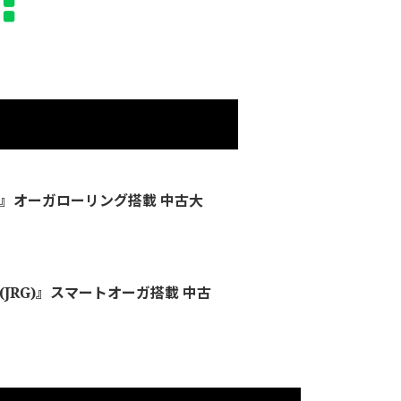
11』オーガローリング搭載 中古大
1(JRG)』スマートオーガ搭載 中古