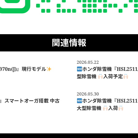
関連情報
2026.05.22
70n(J)』現行モデル
ホンダ除雪機『HSL25
型除雪機
入荷予定
2026.05.30
G)』スマートオーガ搭載 中古
ホンダ除雪機『HSL251
大型除雪機
入荷