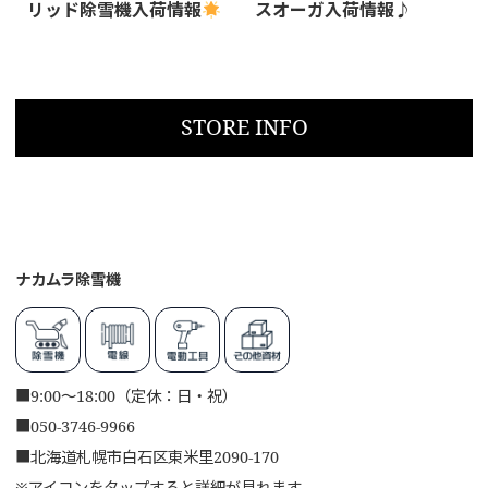
リッド除雪機入荷情報
スオーガ入荷情報♪
STORE INFO
ナカムラ除雪機
■
9:00～18:00（定休：日・祝）
■
050-3746-9966
■
北海道札幌市白石区東米里2090-170
※アイコンをタップすると詳細が見れます。