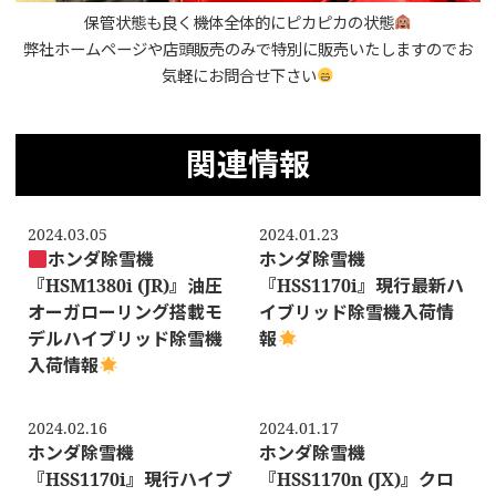
保管状態も良く機体全体的にピカピカの状態
弊社ホームページや店頭販売のみで特別に販売いたしますのでお
気軽にお問合せ下さい
関連情報
2024.03.05
2024.01.23
ホンダ除雪機
ホンダ除雪機
『HSM1380i (JR)』油圧
『HSS1170i』現行最新ハ
オーガローリング搭載モ
イブリッド除雪機入荷情
デルハイブリッド除雪機
報
入荷情報
2024.02.16
2024.01.17
ホンダ除雪機
ホンダ除雪機
『HSS1170i』現行ハイブ
『HSS1170n (JX)』クロ