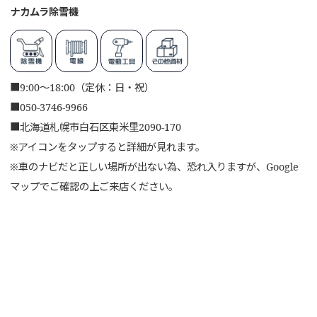
ナカムラ除雪機
■
9:00～18:00（定休：日・祝）
■
050-3746-9966
■
北海道札幌市白石区東米里2090-170
※アイコンをタップすると詳細が見れます。
※車のナビだと正しい場所が出ない為、恐れ入りますが、Google
マップでご確認の上ご来店ください。