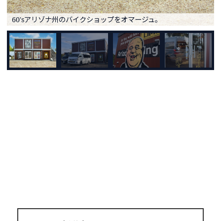
60'sアリゾナ州のバイクショップをオマージュ。