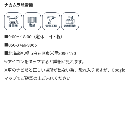
ナカムラ除雪機
■
9:00～18:00（定休：日・祝）
■
050-3746-9966
■
北海道札幌市白石区東米里2090-170
※アイコンをタップすると詳細が見れます。
※車のナビだと正しい場所が出ない為、恐れ入りますが、Google
マップでご確認の上ご来店ください。