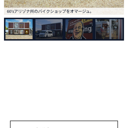
60'sアリゾナ州のバイクショップをオマージュ。