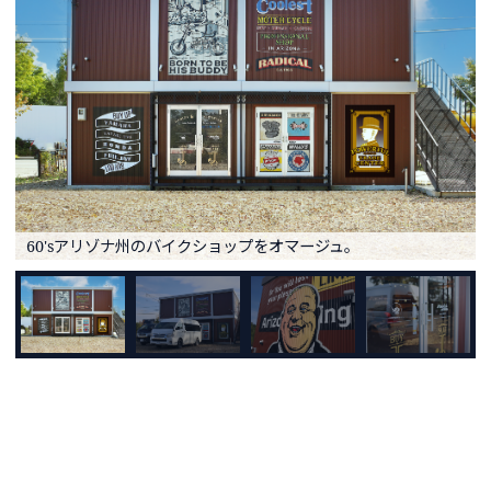
60'sアリゾナ州のバイクショップをオマージュ。