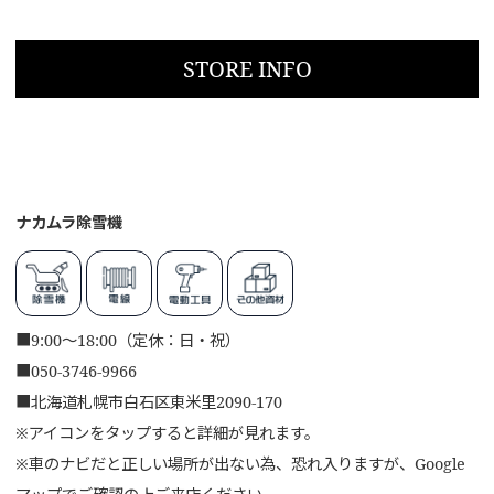
STORE INFO
ナカムラ除雪機
■
9:00～18:00（定休：日・祝）
■
050-3746-9966
■
北海道札幌市白石区東米里2090-170
※アイコンをタップすると詳細が見れます。
※車のナビだと正しい場所が出ない為、恐れ入りますが、Google