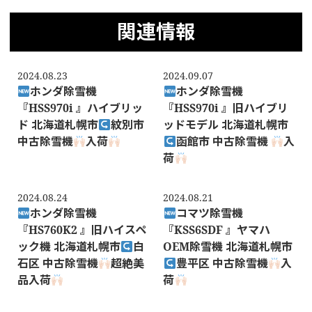
関連情報
2024.08.23
2024.09.07
ホンダ除雪機
ホンダ除雪機
『HSS970i 』ハイブリッ
『HSS970i 』旧ハイブリ
ド 北海道札幌市
紋別市
ッドモデル 北海道札幌市
中古除雪機
入荷
函館市 中古除雪機
入
荷
2024.08.24
2024.08.21
ホンダ除雪機
コマツ除雪機
『HS760K2 』旧ハイスペ
『KSS6SDF 』ヤマハ
ック機 北海道札幌市
白
OEM除雪機 北海道札幌市
石区 中古除雪機
超絶美
豊平区 中古除雪機
入
品入荷
荷