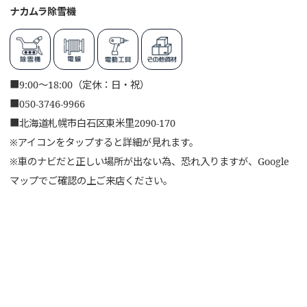
ナカムラ除雪機
■
9:00～18:00（定休：日・祝）
■
050-3746-9966
■
北海道札幌市白石区東米里2090-170
※アイコンをタップすると詳細が見れます。
※車のナビだと正しい場所が出ない為、恐れ入りますが、Google
マップでご確認の上ご来店ください。