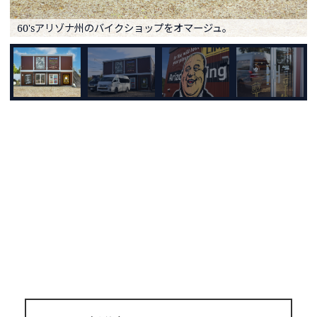
60'sアリゾナ州のバイクショップをオマージュ。