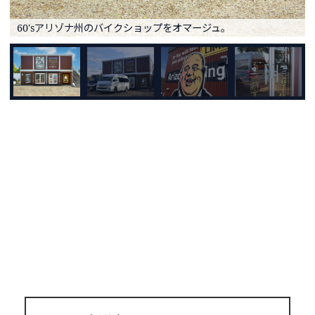
60'sアリゾナ州のバイクショップをオマージュ。