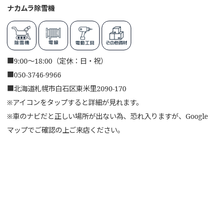
ナカムラ除雪機
■
9:00～18:00（定休：日・祝）
■
050-3746-9966
■
北海道札幌市白石区東米里2090-170
※アイコンをタップすると詳細が見れます。
※車のナビだと正しい場所が出ない為、恐れ入りますが、Google
マップでご確認の上ご来店ください。