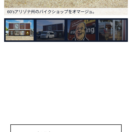
60'sアリゾナ州のバイクショップをオマージュ。