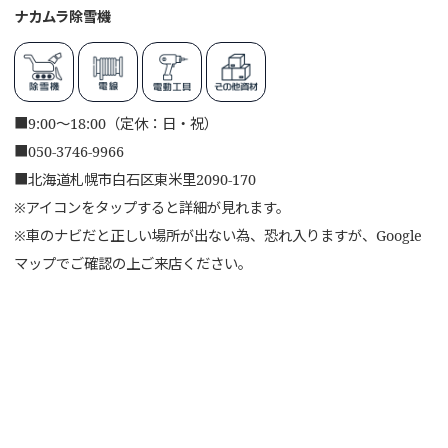
ナカムラ除雪機
■
9:00～18:00（定休：日・祝）
■
050-3746-9966
■
北海道札幌市白石区東米里2090-170
※アイコンをタップすると詳細が見れます。
※車のナビだと正しい場所が出ない為、恐れ入りますが、Google
マップでご確認の上ご来店ください。