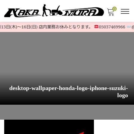
0
13日(木)〜16日(日) 店内業務お休みとなります。
05037469966
@5
desktop-wallpaper-honda-logo-iphone-suzuki-
logo
HOME
>
お知らせ
>
ホンダ除雪機最新機種
>
desktop-wallpaper-honda