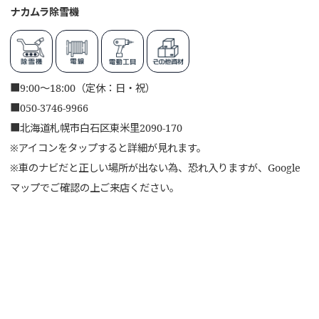
ナカムラ除雪機
■
9:00～18:00（定休：日・祝）
■
050-3746-9966
■
北海道札幌市白石区東米里2090-170
※アイコンをタップすると詳細が見れます。
※車のナビだと正しい場所が出ない為、恐れ入りますが、Google
マップでご確認の上ご来店ください。