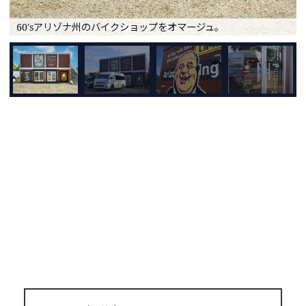
60'sアリゾナ州のバイクショップをオマージュ。