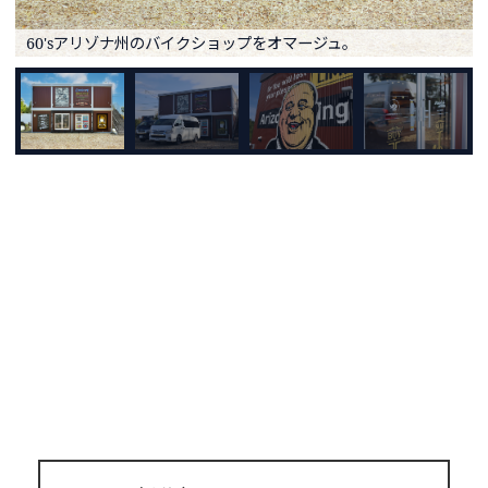
60'sアリゾナ州のバイクショップをオマージュ。