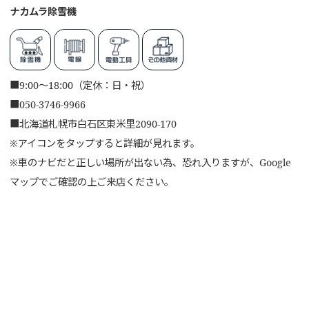
ナカムラ除雪機
■
9:00～18:00（定休：日・祝）
■
050-3746-9966
■
北海道札幌市白石区東米里2090-170
※アイコンをタップすると詳細が見れます。
※車のナビだと正しい場所が出ない為、恐れ入りますが、Google
マップでご確認の上ご来店ください。