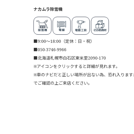
ナカムラ除雪機
■
9:00～18:00（定休：日・祝）
■
050-3746-9966
■
北海道札幌市白石区東米里2090-170
※アイコンをクリックすると詳細が見れます。
※車のナビだと正しい場所が出ない為、恐れ入りますが、
でご確認の上ご来店ください。