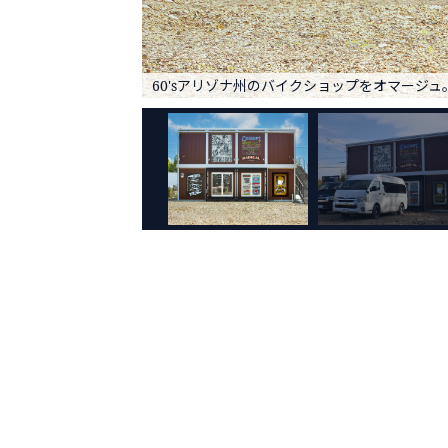
60'sアリゾナ州のバイクショップをオマージュ