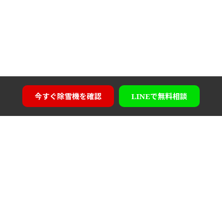
今すぐ
除雪機を確認
LINEで
無料相談