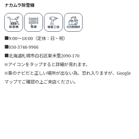
ナカムラ除雪機
■
9:00～18:00（定休：日・祝）
■
050-3746-9966
■
北海道札幌市白石区東米里2090-170
※アイコンをタップすると詳細が見れます。
※車のナビだと正しい場所が出ない為、恐れ入りますが、Google
マップでご確認の上ご来店ください。