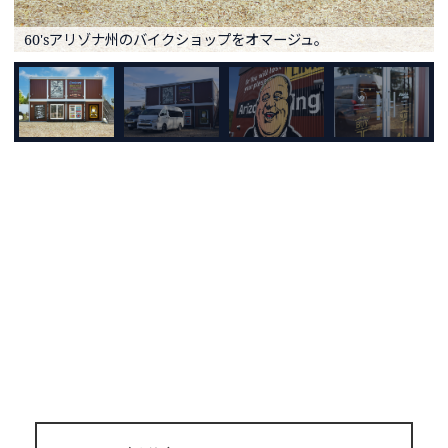
60'sアリゾナ州のバイクショップをオマージュ。